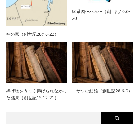
家系図〜ハム〜（創世記10:6-
20）
神の家（創世記28:18-22）
捧げ物をうまく捧げられなかっ
エサウの結婚（創世記28:6-9）
た結果（創世記15:12-21）