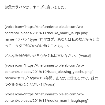
叔父の
ラバン
は、
ヤコブ
に言いました。
[voice icon=”https://thefunniestbiblelab.com/wp-
content/uploads/2019/11/nouka_man1_laugh.png”
name=“ラバン” type=”l”]
ヤコブ
、あなたは私の甥だからと言
って、タダで私のために働くこともない。
どんな報酬が良いだろうか？私に言いなさい。[/voice]
[voice icon=”https://thefunniestbiblelab.com/wp-
content/uploads/2019/10/isaac_blessing_yosehu.png”
name=“ヤコブ” type=”l”]7年間、あなたに仕えるので、妹の
ラケル
を私にください！[/voice]
[voice icon=”https://thefunniestbiblelab.com/wp-
content/uploads/2019/11/nouka_man1_laugh.png”