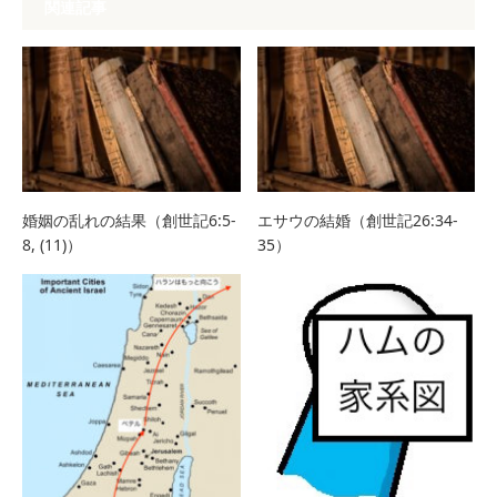
関連記事
婚姻の乱れの結果（創世記6:5-
エサウの結婚（創世記26:34-
8, (11)）
35）