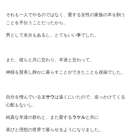
それも一人でやるのではなく、愛する女性の家族の羊を飼う
ことを手伝うことだったから、
男として名分もあるし、とてもいい事でした。
また、彼らと共に交わり、羊達と交わって、
神様を賛美し静かに暮らすことができたことも祝福でした。
自分を憎んでいる
エサウ
は遠くにいたので、追っかけてくる
心配もないし、
純真な羊達の群れと、また愛する
ラケル
と共に
喜びと理想の世界で暮らせるようになりました。