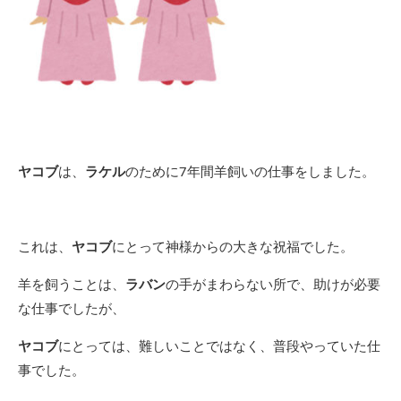
ヤコブ
は、
ラケル
のために7年間羊飼いの仕事をしました。
これは、
ヤコブ
にとって神様からの大きな祝福でした。
羊を飼うことは、
ラバン
の手がまわらない所で、助けが必要
な仕事でしたが、
ヤコブ
にとっては、難しいことではなく、普段やっていた仕
事でした。