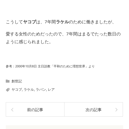
こうして
ヤコブ
は、7年間
ラケル
のために働きましたが、
愛する女性のためだったので、7年間はまるでたった数日の
ように感じられました。
参考：2000年10月8日 主日説教「平和のために理想世界」より
創世記
ヤコブ
,
ラケル
,
ラバン
,
レア
前の記事
次の記事