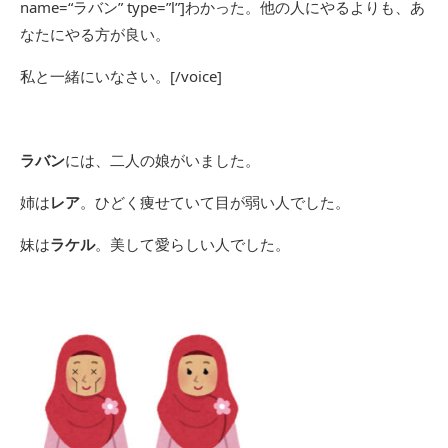
name=“ラバン” type=”l”]わかった。他の人にやるよりも、あ
なたにやる方が良い。
私と一緒にいなさい。[/voice]
ラバン
には、二人の娘がいました。
姉は
レア
。ひどく痩せていて目が弱い人でした。
妹は
ラケル
。美して愛らしい人でした。