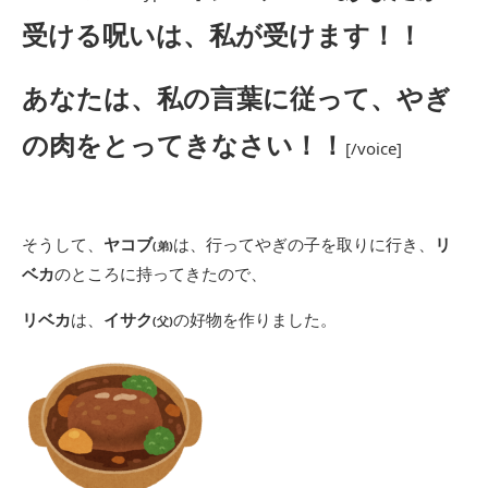
受ける呪いは、私が受けます！！
あなたは、私の言葉に従って、やぎ
の肉をとってきなさい！！
[/voice]
そうして、
ヤコブ
は、行ってやぎの子を取りに行き、
リ
(弟)
ベカ
のところに持ってきたので、
リベカ
は、
イサク
の好物を作りました。
(父)