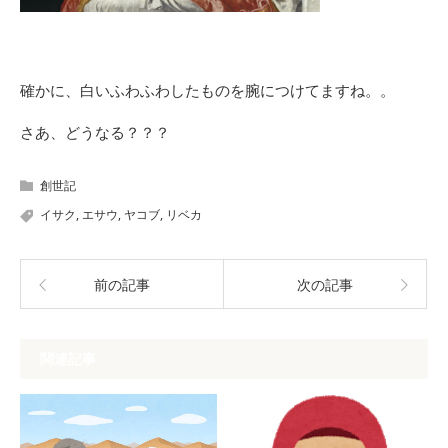
確かに、白いふわふわしたものを腕につけてますね。。
さあ、どうなる？？？
創世記
イサク
,
エサウ
,
ヤコブ
,
リベカ
前の記事
次の記事
関連記事