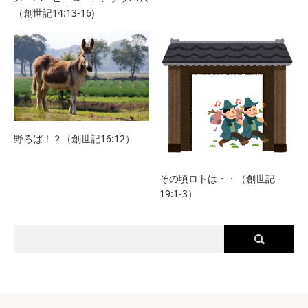
（創世記14:13-16)
野ろば！？（創世記16:12）
その頃ロトは・・（創世記
19:1-3）