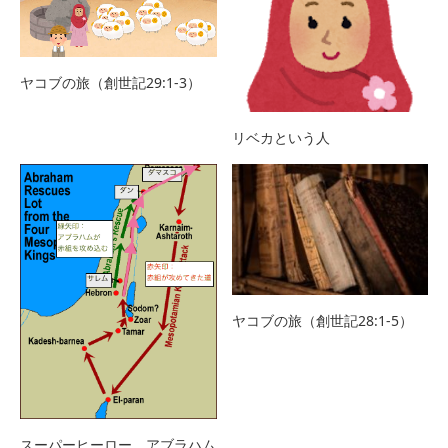
ヤコブの旅（創世記29:1-3）
リベカという人
ヤコブの旅（創世記28:1-5）
スーパーヒーロー、アブラハム