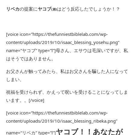
リベカ
の提案に
ヤコブ
はどう反応したでしょうか！？
(弟)
[voice icon=”https://thefunniestbiblelab.com/wp-
content/uploads/2019/10/isaac_blessing_yosehu.png”
name=“ヤコブ” type=”l”]母さん、エサウは毛深いですが、私
はそうではありません。
お父さんが触ってみたら、私はお父さんを騙した人になって
しまい、
祝福を受けられず、かえって呪いを受けることになってしま
います。。[/voice]
[voice icon=”https://thefunniestbiblelab.com/wp-
content/uploads/2019/10/isaac_blessing_ribeka.png”
ヤコブ！！あなたが
name=“リベカ” type=”l”]