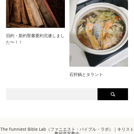
旧約・新約聖書要約完遂しまし
た〜！！
石狩鍋とタラント
The Funniest Bible Lab（ファニエスト・バイブル・ラボ）｜キリスト
教福音宣教会