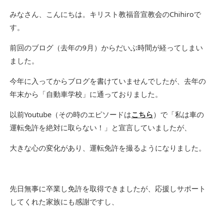
みなさん、こんにちは。キリスト教福音宣教会のChihiroで
す。
前回のブログ（去年の9月）からだいぶ時間が経ってしまい
ました。
今年に入ってからブログを書けていませんでしたが、去年の
年末から「自動車学校」に通っておりました。
以前Youtube（その時のエピソードは
こちら
）で「私は車の
運転免許を絶対に取らない！」と宣言していましたが、
大きな心の変化があり、運転免許を撮るようになりました。
先日無事に卒業し免許を取得できましたが、応援しサポート
してくれた家族にも感謝ですし、