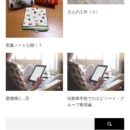
大人の工作（２）
聖書ノート公開！？
愛燦燦と…②
自動車学校でのエピソード：グ
ループ教習編