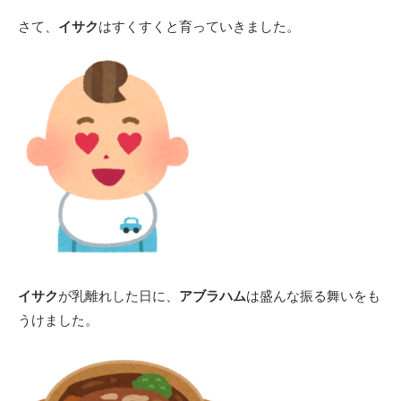
さて、
イサク
はすくすくと育っていきました。
イサク
が乳離れした日に、
アブラハム
は盛んな振る舞いをも
うけました。