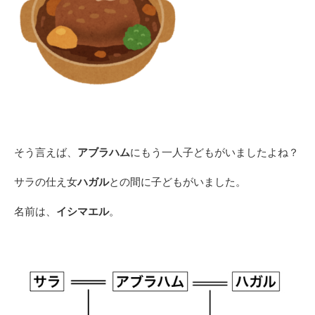
そう言えば、
アブラハム
にもう一人子どもがいましたよね？
サラの仕え女
ハガル
との間に子どもがいました。
名前は、
イシマエル
。