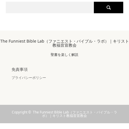
The Funniest Bible Lab（ファニエスト・バイブル・ラボ）｜キリスト
教福音宣教会
聖書を楽しく解説
免責事項
プライバシーポリシー
Copyright ©
The Funniest Bible Lab（ファニエスト・バイブル・ラ
ボ）｜キリスト教福音宣教会