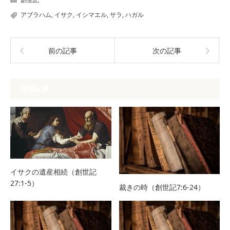
アブラハム
,
イサク
,
イシマエル
,
サラ
,
ハガル
前の記事
次の記事
関連記事
イサクの遺産相続（創世記
27:1-5）
裁きの時（創世記7:6-24）