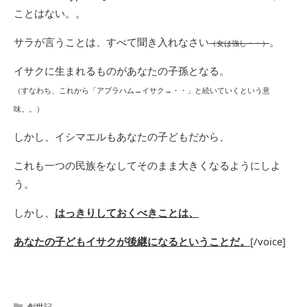
ことはない。。
サラが言うことは、すべて聞き入れなさい
。
（女は強し・・）
イサクに生まれるものがあなたの子孫となる。
（すなわち、これから「アブラハム→イサク→・・」と続いていくという意
味。。）
しかし、イシマエルもあなたの子どもだから、
これも一つの民族をなしてそのまま大きくなるようにしよ
う。
しかし、
はっきりしておくべきことは、
あなたの子どもイサクが後継になるということだ。
[/voice]
創世記