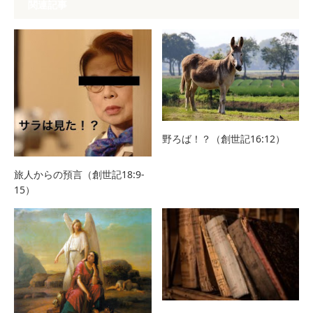
関連記事
野ろば！？（創世記16:12）
旅人からの預言（創世記18:9-
15）