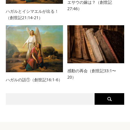
エサウの嫁は？（創世記
27:46）
ハガルとイシマエルが出る！
（創世記21:14-21）
感動の再会（創世記33:1〜
20）
ハガルの話①（創世記16:1-6）