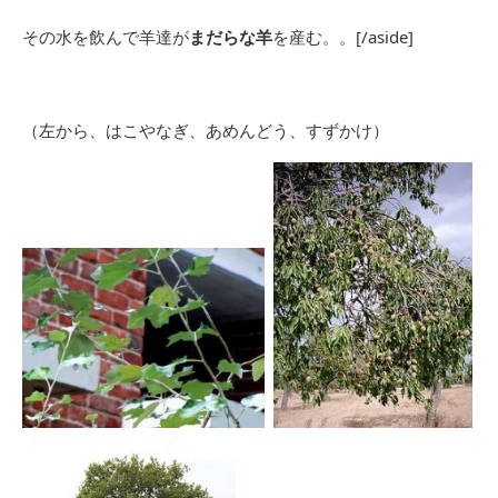
その水を飲んで羊達が
まだらな羊
を産む。。[/aside]
（左から、はこやなぎ、あめんどう、すずかけ）