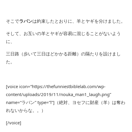
そこで
ラバン
は約束したとおりに、羊とヤギを分けました。
そして、お互いの羊とヤギが容易に混じることがないよう
に、
三日路（歩いて三日ほどかかる距離）の隔たりを設けまし
た。
[voice icon=”https://thefunniestbiblelab.com/wp-
content/uploads/2019/11/nouka_man1_laugh.png”
name=“ラバン” type=”l”]（絶対、ヨセフに財産（羊）は奪わ
れないからな。。）
[/voice]