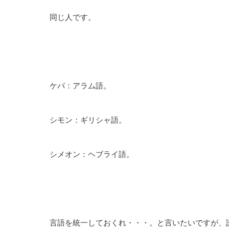
同じ人です。
ケパ：アラム語。
シモン：ギリシャ語。
シメオン：ヘブライ語。
言語を統一しておくれ・・・。と言いたいですが、