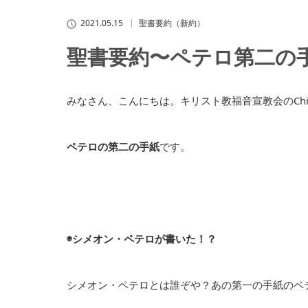
2021.05.15
聖書要約（新約）
聖書要約〜ペテロ第二の
みなさん、こんにちは。キリスト教福音宣教会のChih
ペテロの第二の手紙
です。
◉シメオン・ペテロが書いた！？
シメオン・ペテロとは誰ぞや？あの第一の手紙のペ