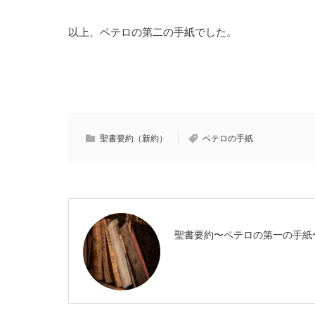
以上、ペテロの第二の手紙でした。
聖書要約（新約）
ペテロの手紙
聖書要約〜ペテロの第一の手紙