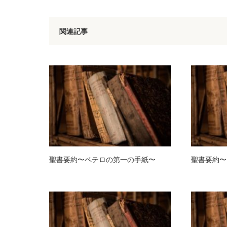
関連記事
聖書要約〜ペテロの第一の手紙〜
聖書要約〜