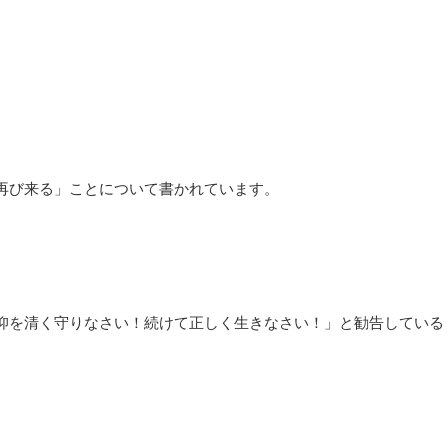
再び来る」ことについて書かれています。
仰を清く守りなさい！続けて正しく生きなさい！」と勧告している