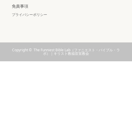
免責事項
プライバシーポリシー
Copyright ©
The Funniest Bible Lab（ファニエスト・バイブル・ラ
ボ）｜キリスト教福音宣教会