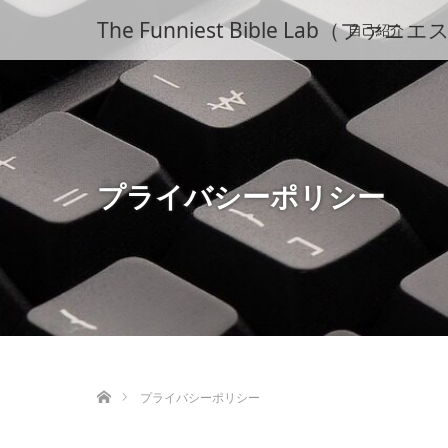
The Funniest Bible La
自己紹介
プライバシーポリシー
ホーム
プライバシーポリシー