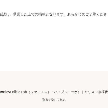
確認し、承認した上での掲載となります。あらかじめご了承くださ
 Funniest Bible Lab（ファニエスト・バイブル・ラボ）｜キリスト教福
聖書を楽しく解説